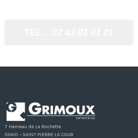
53410 St Pierre la Cour
Les Rochettes –
TEL. : 02 43 01 81 01
7 Hameau de La Rochette
53410 – SAINT PIERRE LA COUR